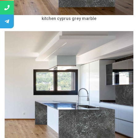
kitchen cyprus grey marble