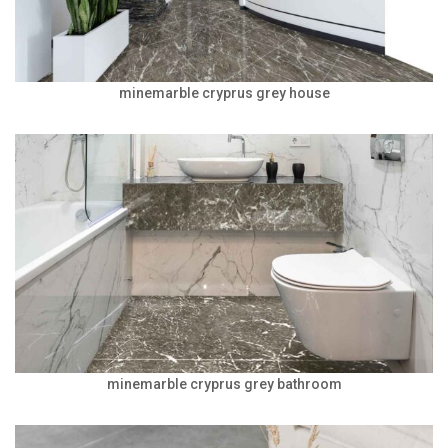
minemarble cryprus grey house
minemarble cryprus grey bathroom