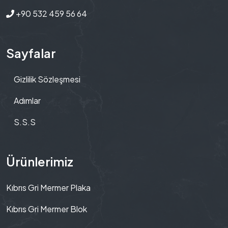
‪+90 532 459 56 64‬
Sayfalar
Gizlilik Sözleşmesi
Adımlar
S.S.S
Ürünlerimiz
Kıbrıs Gri Mermer Plaka
Kıbrıs Gri Mermer Blok